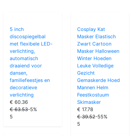
5 inch
Cosplay Kat
discospiegelbal
Masker Elastisch
met flexibele LED-
Zwart Cartoon
verlichting,
Masker Halloween
automatisch
Winter Hoeden
draaiend voor
Leuke Volledige
dansen,
Gezicht
familiefeestjes en
Gemaskerde Hoed
decoratieve
Mannen Helm
verlichting
Feestkostuum
€ 60.36
Skimasker
€ 63.53
-5%
€ 17.78
5
€ 39.52
-55%
5