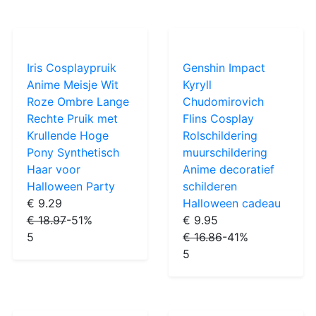
Iris Cosplaypruik
Genshin Impact
Anime Meisje Wit
Kyryll
Roze Ombre Lange
Chudomirovich
Rechte Pruik met
Flins Cosplay
Krullende Hoge
Rolschildering
Pony Synthetisch
muurschildering
Haar voor
Anime decoratief
Halloween Party
schilderen
€ 9.29
Halloween cadeau
€ 18.97
-51%
€ 9.95
5
€ 16.86
-41%
5